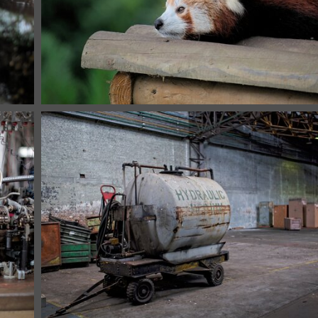
82 photos