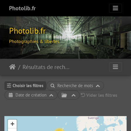
Photolib.fr
Photolib.fr
Photographies & libertés
Résultats de recherche
Choisir les filtres
Recherche de mots
Date de création
Vider les filtres
+