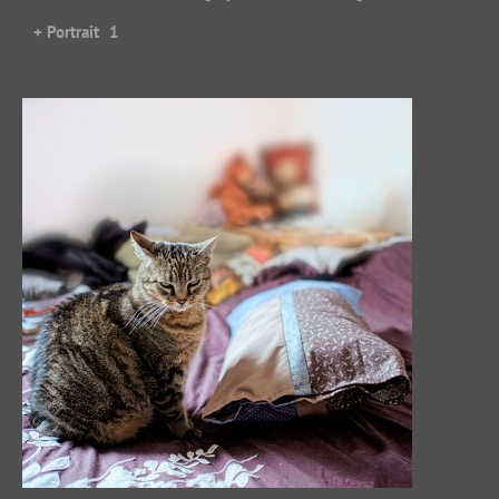
+ Portrait
1