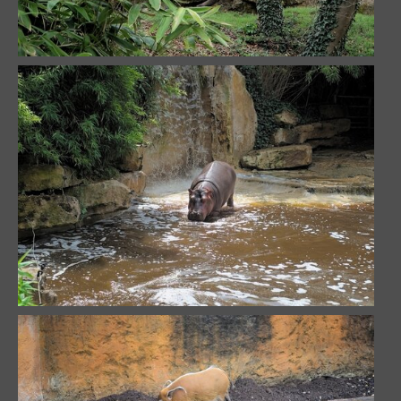
Terre de feu
53217 visites