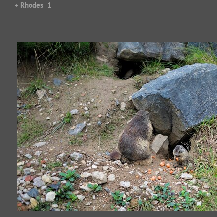
+ Rhodes
1