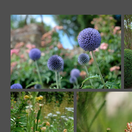
Le retour du Roi
20604 visites