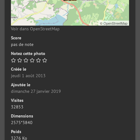
©
OpenStreetMap
Voir dans OpenStreetMap
Score
pas de note
Notez cette photo
Créée le
jeudi 1 août 2013
Ajoutée le
dimanche 27 janvier 2019
Visites
32853
Dimensions
2575*3840
Poids
3276 Ko