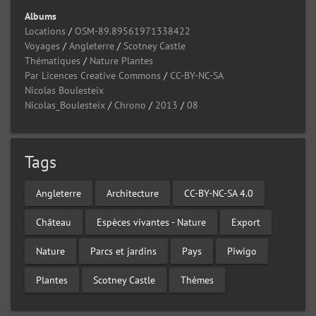
Albums
Locations
/
OSM-89.89561971338422
Voyages
/
Angleterre
/
Scotney Castle
Thématiques
/
Nature Plantes
Par Licences Creative Commons
/
CC-BY-NC-SA
Nicolas Boulesteix
Nicolas_Boulesteix
/
Chrono
/
2013
/
08
Tags
Angleterre
Architecture
CC-BY-NC-SA 4.0
Château
Espèces vivantes - Nature
Export
Nature
Parcs et jardins
Pays
Piwigo
Plantes
Scotney Castle
Thèmes