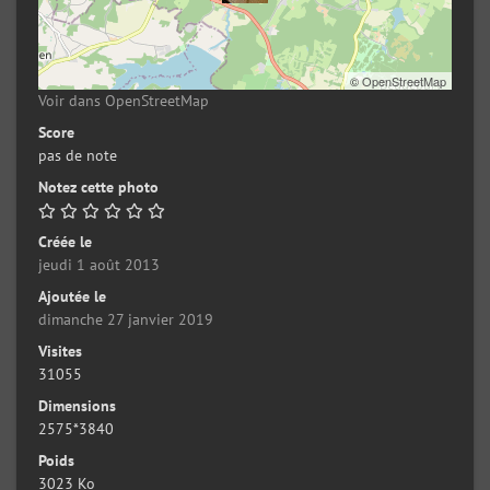
©
OpenStreetMap
Voir dans OpenStreetMap
Score
pas de note
Notez cette photo
Créée le
jeudi 1 août 2013
Ajoutée le
dimanche 27 janvier 2019
Visites
31055
Dimensions
2575*3840
Poids
3023 Ko