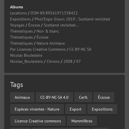
Albums
Locations
/
OSM-89.89561971338422
Expositions
/
Phot'Expo Gisors 2019 : Scotland revisited
Voyages
/
Écosse
/
Scotland revisited...
Thématiques
/
Noir & blanc
Thématiques
/
Écosse
Thématiques
/
Nature Animaux
Par Licences Creative Commons
/
CC-BY-NC-SA
Nicolas Boulesteix
Nicolas_Boulesteix
/
Chrono
/
2008
/
07
Tags
Animaux
CC-BY-NC-SA 4.0
Cerfs
Écosse
Espèces vivantes - Nature
Export
Expositions
Licence Creative commons
Mammifères