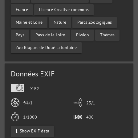
France
Licence Creative commons
Maine et Loire
Nature
Parcs Zoologiques
Pays
Pays de la Loire
Piwigo
Thèmes
Zoo Bioparc de Doué la fontaine
Données EXIF
X-E2
f/4/1
23/1
1/1000
400
Show EXIF data