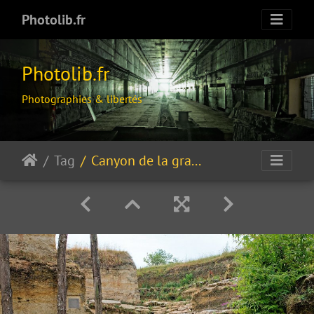
Photolib.fr
Photolib.fr
Photographies & libertés
Tag
Canyon de la grande volière