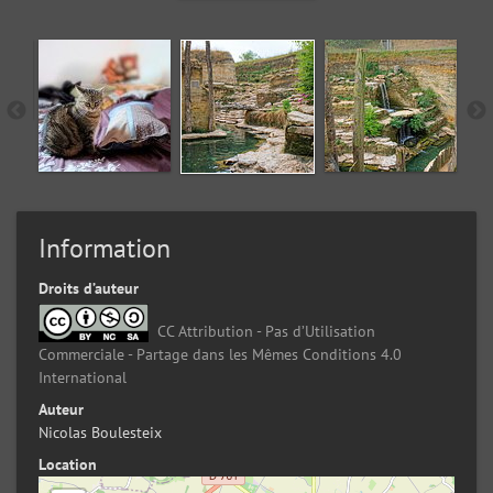
Information
Droits d’auteur
CC Attribution - Pas d’Utilisation
Commerciale - Partage dans les Mêmes Conditions 4.0
International
Auteur
Nicolas Boulesteix
Location