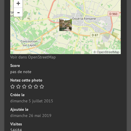
+
-
©
OpenStreetMap
Voir dans OpenStreetMap
Score
pas de note
Notez cette photo
Créée le
dimanche 5 juillet 2015
Ajoutée le
dimanche 26 mai 2019
Visites
54684