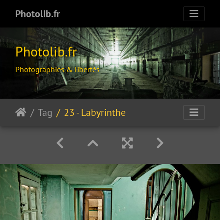
Photolib.fr
Photolib.fr
Photographies & libertés
Tag
23 - Labyrinthe