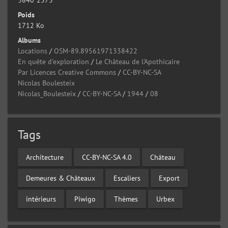
3840*2575
Poids
1712 Ko
Albums
Locations
/
OSM-89.89561971338422
En quête d'exploration
/
Le Château de l'Apothicaire
Par Licences Creative Commons
/
CC-BY-NC-SA
Nicolas Boulesteix
Nicolas_Boulesteix
/
CC-BY-NC-SA
/
1944
/
08
Tags
Architecture
CC-BY-NC-SA 4.0
Château
Demeures & Châteaux
Escaliers
Export
intérieurs
Piwigo
Thèmes
Urbex