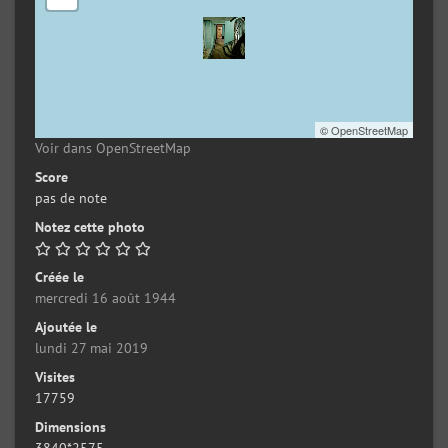
©
OpenStreetMap
Voir dans OpenStreetMap
Score
pas de note
Notez cette photo
Créée le
mercredi 16 août 1944
Ajoutée le
lundi 27 mai 2019
Visites
17759
Dimensions