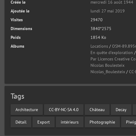
Créée le
mercredi 16 août 1944
Ajoutée le
lundi 27 mai 2019
Visites
29470
Dimensions
3840*2575
Poids
1854 Ko
Albums
Locations
/
OSM-89.895
En quête d'exploration
Par Licences Creative 
Nicolas Boulesteix
Nicolas_Boulesteix
/
CC-
Tags
Architecture
CC-BY-NC-SA 4.0
Château
Decay
Détail
Export
intérieurs
Photographie
Piwi