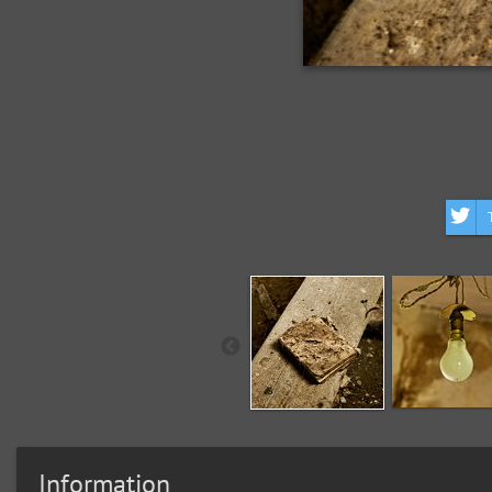
Information