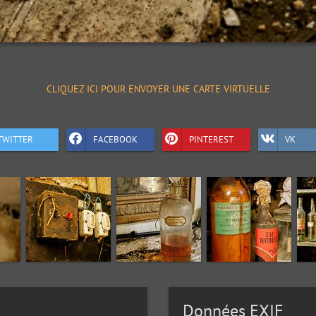
CLIQUEZ ICI POUR ENVOYER UNE CARTE VIRTUELLE
TWITTER
FACEBOOK
PINTEREST
VK
Données EXIF