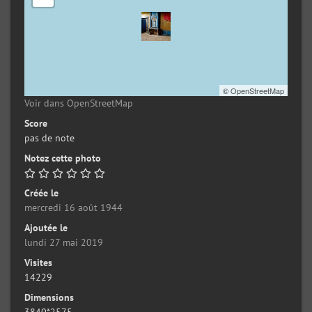
©
OpenStreetMap
Voir dans OpenStreetMap
Score
pas de note
Notez cette photo
Créée le
mercredi 16 août 1944
Ajoutée le
lundi 27 mai 2019
Visites
14229
Dimensions