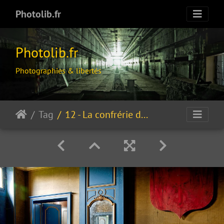
Photolib.fr
Photolib.fr
Photographies & libertés
Tag
12 - La confrérie du blason rouge