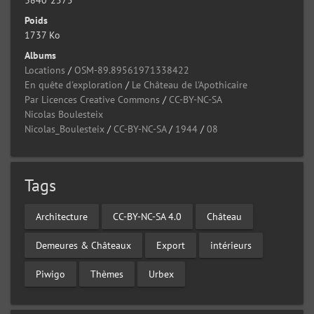
3840*2575
Poids
1737 Ko
Albums
Locations
/
OSM-89.89561971338422
En quête d'exploration
/
Le Château de l'Apothicaire
Par Licences Creative Commons
/
CC-BY-NC-SA
Nicolas Boulesteix
Nicolas_Boulesteix
/
CC-BY-NC-SA
/
1944
/
08
Tags
Architecture
CC-BY-NC-SA 4.0
Château
Demeures & Châteaux
Export
intérieurs
Piwigo
Thèmes
Urbex