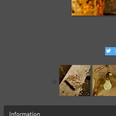
Information