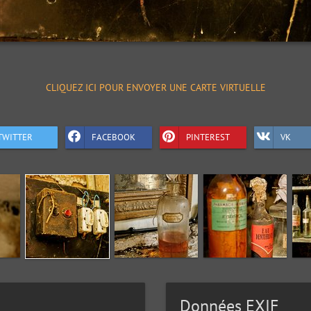
CLIQUEZ ICI POUR ENVOYER UNE CARTE VIRTUELLE
TWITTER
FACEBOOK
PINTEREST
VK
Données EXIF