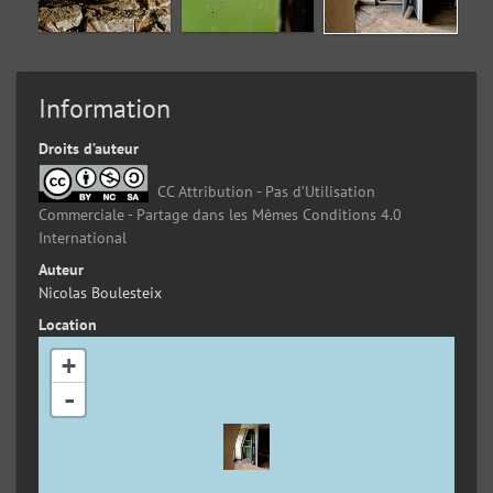
Information
Droits d’auteur
CC Attribution - Pas d’Utilisation
Commerciale - Partage dans les Mêmes Conditions 4.0
International
Auteur
Nicolas Boulesteix
Location
+
-