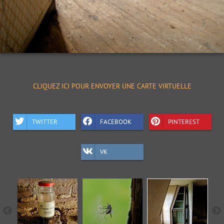
CLIQUEZ ICI POUR ENVOYER UNE CARTE VIRTUELLE
TWITTER
FACEBOOK
PINTEREST
VK