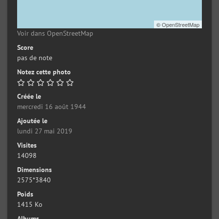
©
OpenStreetMap
Voir dans OpenStreetMap
Score
pas de note
Notez cette photo
Créée le
mercredi 16 août 1944
Ajoutée le
lundi 27 mai 2019
Visites
14098
Dimensions
2575*3840
Poids
1415 Ko
Albums