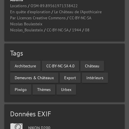
Locations
/
OSM-89.89561971338422
En quête d'exploration
/
Le Château de l'Apothicaire
Par Licences Creative Commons
/
CC-BY-NC-SA
Nicolas Boulesteix
Nicolas_Boulesteix
/
CC-BY-NC-SA
/
1944
/
08
Tags
Architecture
CC-BY-NC-SA 4.0
Château
Demeures & Châteaux
Export
intérieurs
Piwigo
Thèmes
Urbex
Données EXIF
NIKON D200