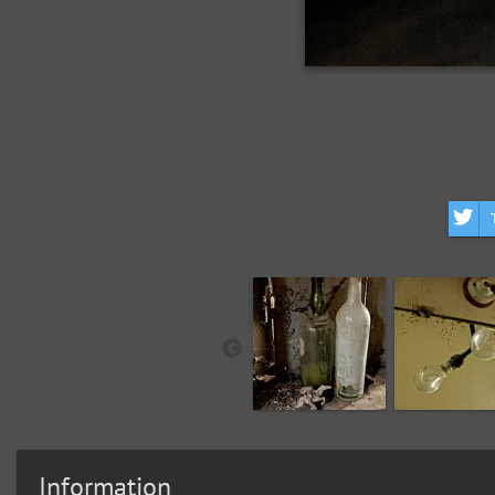
Information