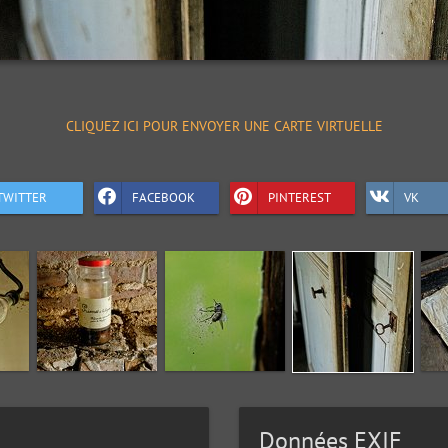
CLIQUEZ ICI POUR ENVOYER UNE CARTE VIRTUELLE
TWITTER
FACEBOOK
PINTEREST
VK
Données EXIF