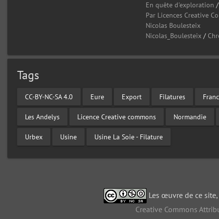
En quête d'exploration
Par Licences Creative 
Nicolas Boulesteix
Nicolas_Boulesteix
/
Chr
Tags
CC-BY-NC-SA 4.0
Eure
Export
Filatures
Fran
Les Andelys
Licence Creative commons
Normandie
Urbex
Usine
Usine La Soie - Filature
Les œuvre de ce site
Creative Commons Attribu