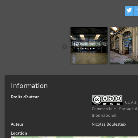
Information
Droits d’auteur
CC Attr
Commerciale - Partage d
International
Auteur
Nicolas Boulesteix
Location