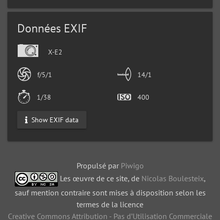
Données EXIF
X-E2
f/5/1
14/1
1/38
400
Show EXIF data
Propulsé par
Piwigo
Les œuvre de ce site, de
Nicolas Boulesteix
,
sauf mention contraire sont mises à disposition selon les
termes de la licence
Creative Commons Attribution - Pas d’Utilisation Commerciale