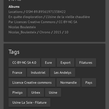
Albums
Locations
/
OSM-89.89561971338422
En quête d'exploration
/
L'Usine de la vieille chaudière
Par Licences Creative Commons
/
CC-BY-NC-SA
Nicolas Boulesteix
Nicolas_Boulesteix
/
Chrono
/
2015
/
10
Tags
CC-BY-NC-SA 4.0
Eure
Export
Filatures
France
Industriel
Les Andelys
Licence Creative commons
Normandie
Pays
Piwigo
Urbex
Usine
Usine La Soie - Filature