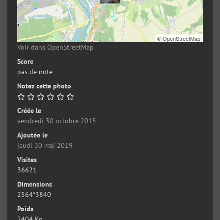
©
OpenStreetMap
Voir dans OpenStreetMap
Score
pas de note
Notez cette photo
Créée le
vendredi 30 octobre 2015
Ajoutée le
jeudi 30 mai 2019
Visites
36621
Dimensions
2564*3840
Poids
2404 Ko