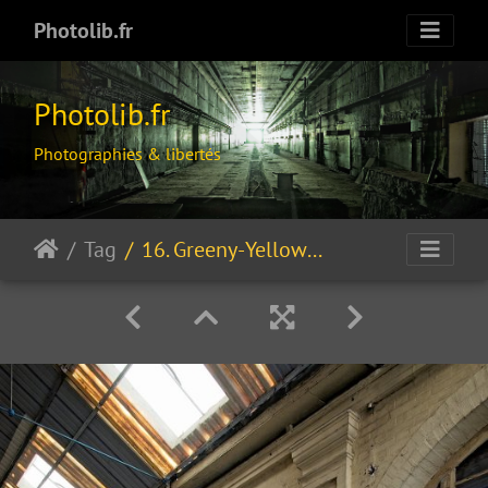
Photolib.fr
Photolib.fr
Photographies & libertés
Tag
16. Greeny-Yellow blue gate