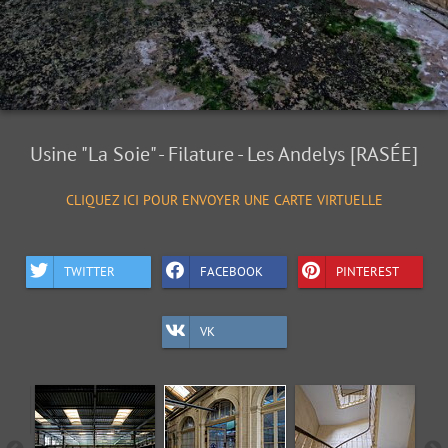
Usine "La Soie" - Filature - Les Andelys [RASÉE]
CLIQUEZ ICI POUR ENVOYER UNE CARTE VIRTUELLE
TWITTER
FACEBOOK
PINTEREST
VK