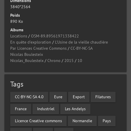
Dimensions
3840*2564
Poids
890 Ko
Albums
Locations
/
OSM-89.89561971338422
En quête d'exploration
/
L'Usine de la vieille chaudière
Par Licences Creative Commons
/
CC-BY-NC-SA
Nicolas Boulesteix
Nicolas_Boulesteix
/
Chrono
/
2015
/
10
Tags
CC-BY-NC-SA 4.0
Eure
Export
Filatures
France
Industriel
Les Andelys
Licence Creative commons
Normandie
Pays