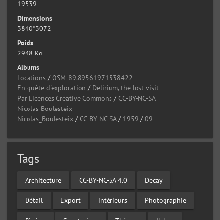
19539
Dimensions
3840*3072
Poids
2948 Ko
Albums
Locations
/
OSM-89.89561971338422
En quête d'exploration
/
Delirium, the lost visit
Par Licences Creative Commons
/
CC-BY-NC-SA
Nicolas Boulesteix
Nicolas_Boulesteix
/
CC-BY-NC-SA
/
1959
/
09
Tags
Architecture
CC-BY-NC-SA 4.0
Decay
Détail
Export
intérieurs
Photographie