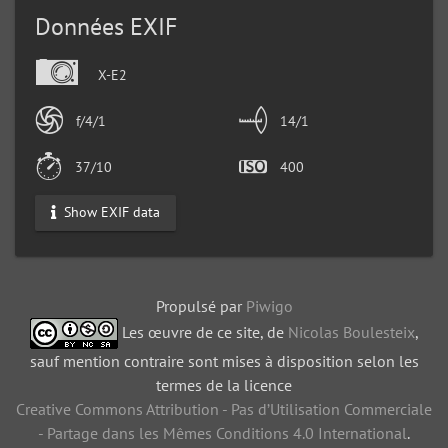
Données EXIF
X-E2
f/4/1
14/1
37/10
400
Show EXIF data
Propulsé par
Piwigo
Les œuvre de ce site, de
Nicolas Boulesteix
,
sauf mention contraire sont mises à disposition selon les
termes de la licence
Creative Commons Attribution - Pas d’Utilisation Commerciale
- Partage dans les Mêmes Conditions 4.0 International
.