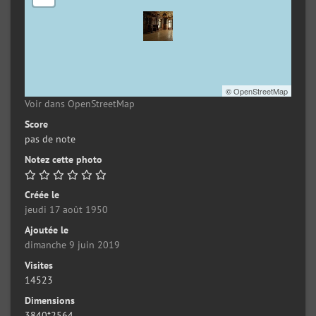
©
OpenStreetMap
Voir dans OpenStreetMap
Score
pas de note
Notez cette photo
Créée le
jeudi 17 août 1950
Ajoutée le
dimanche 9 juin 2019
Visites
14523
Dimensions
3840*2564