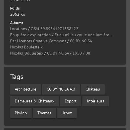
Poids
2062 Ko
Albums
Locations
/
OSM-89.89561971338422
En quête d'exploration
/
Et au milieu coule une lumière...
Par Licences Creative Commons
/
CC-BY-NC-SA
Nicolas Boulesteix
Nicolas_Boulesteix
/
CC-BY-NC-SA
/
1950
/
08
Tags
Architecture
CC-BY-NC-SA 4.0
Château
Demeures & Châteaux
Export
intérieurs
Piwigo
Thèmes
Urbex