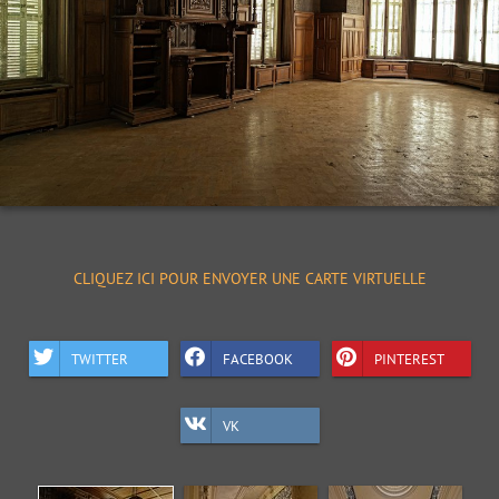
CLIQUEZ ICI POUR ENVOYER UNE CARTE VIRTUELLE
TWITTER
FACEBOOK
PINTEREST
VK