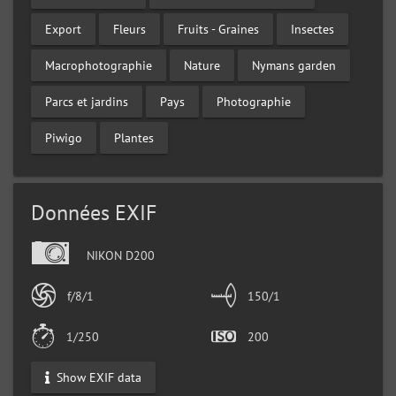
Export
Fleurs
Fruits - Graines
Insectes
Macrophotographie
Nature
Nymans garden
Parcs et jardins
Pays
Photographie
Piwigo
Plantes
Données EXIF
NIKON D200
f/8/1
150/1
1/250
200
Show EXIF data