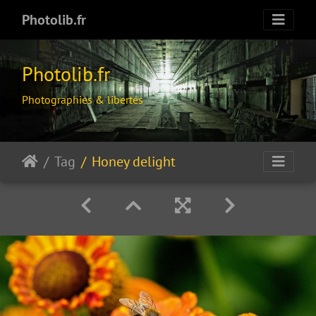
Photolib.fr
Photolib.fr
Photographies & libertés
Tag
Honey delight