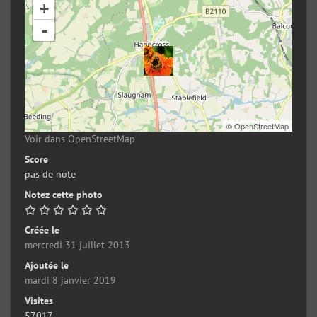
+
-
©
OpenStreetMap
Voir dans OpenStreetMap
Score
pas de note
Notez cette photo
Créée le
mercredi 31 juillet 2013
Ajoutée le
mardi 8 janvier 2019
Visites
57017