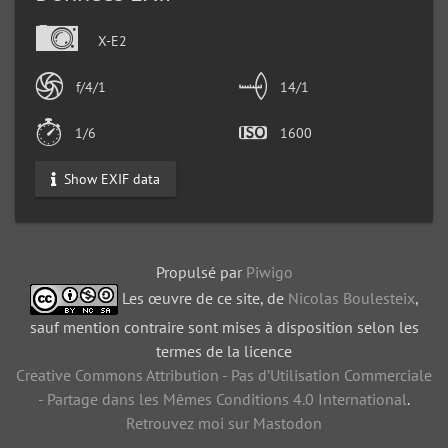
X-E2
f/4/1
14/1
1/6
1600
Show EXIF data
Propulsé par
Piwigo
Les œuvre de ce site, de
Nicolas Boulesteix
,
sauf mention contraire sont mises à disposition selon les
termes de la licence
Creative Commons Attribution - Pas d’Utilisation Commerciale
- Partage dans les Mêmes Conditions 4.0 International
.
Retrouvez moi sur Mastodon