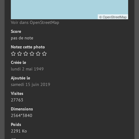
©
OpenStreetMap
Voir dans OpenStreetMap
Score
pas de note
Notez cette photo
Créée le
lundi 2 mai 1949
Ajoutée le
samedi 15 juin 2019
Visites
27763
Dimensions
2564*3840
Poids
2291 Ko