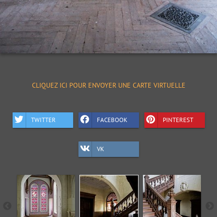
CLIQUEZ ICI POUR ENVOYER UNE CARTE VIRTUELLE
TWITTER
FACEBOOK
PINTEREST
VK