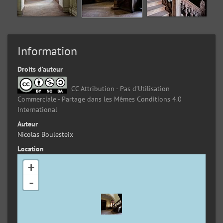
Information
Droits d’auteur
CC Attribution - Pas d’Utilisation
Commerciale - Partage dans les Mêmes Conditions 4.0
International
Auteur
Nicolas Boulesteix
Location
+
-