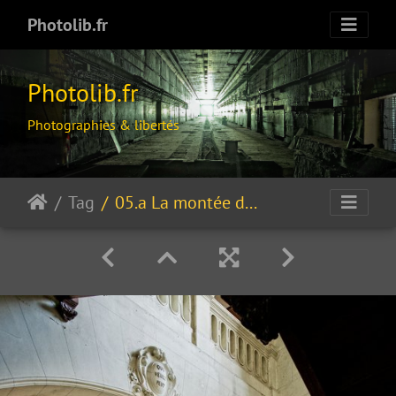
Photolib.fr
Photolib.fr
Photographies & libertés
Tag
05.a La montée des marches