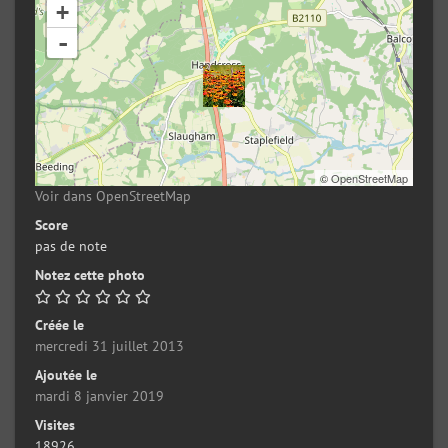
+
-
©
OpenStreetMap
Voir dans OpenStreetMap
Score
pas de note
Notez cette photo
Créée le
mercredi 31 juillet 2013
Ajoutée le
mardi 8 janvier 2019
Visites
18926