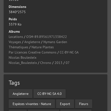
Dimensions
3840*2575
Poids
3379 Ko
Albums
Locations
/
OSM-89.89561971338422
Voyages
/
Angleterre
/
Nymans Garden
Thématiques
/
Nature Plantes
Par Licences Creative Commons
/
CC-BY-NC-SA
Nicolas Boulesteix
Nicolas_Boulesteix
/
Chrono
/
2013
/
07
Tags
Angleterre
CC-BY-NC-SA 4.0
Espèces vivantes - Nature
Export
Fleurs