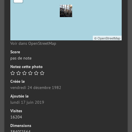
©
OpenStreetMap
Voir dans OpenStreetMap
Score
pas de note
Notez cette photo
Créée le
vendredi 24 décembre 1982
Ajoutée le
lundi 17 juin 2019
Visites
16204
Dimensions
3840*2564