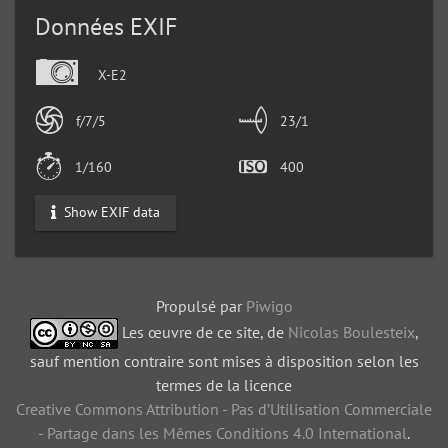
Données EXIF
X-E2
f/7/5
23/1
1/160
400
Show EXIF data
Propulsé par
Piwigo
Les œuvre de ce site, de
Nicolas Boulesteix
,
sauf mention contraire sont mises à disposition selon les
termes de la licence
Creative Commons Attribution - Pas d’Utilisation Commerciale
- Partage dans les Mêmes Conditions 4.0 International
.