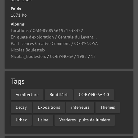
Poids
1671 Ko
Albums
Locations
/
OSM-89.89561971338422
En quête d'exploration
/
Centrale du Levant...
Par Licences Creative Commons
/
CC-BY-NC-SA
Nicolas Boulesteix
Nicolas_Boulesteix
/
CC-BY-NC-SA
/
1982
/
12
Tags
Architecture
Boutik'art
CC-BY-NC-SA 4.0
Decay
Expositions
intérieurs
Thèmes
Urbex
Usine
Verrières - puits de lumière