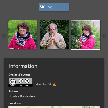
VK
Information
Droits d’auteur
label_by-SA
Auteur
Nicolas Boulesteix
Location