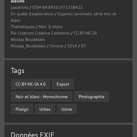
Albums
Locations
/
OSM-89.89561971338422
En quête d'exploration
/
Gigantic lavomatic série noir et
blanc
Thématiques
/
Noir & blanc
Par Licences Creative Commons
/
CC-BY-NC-SA
Nicolas Boulesteix
Nicolas_Boulesteix
/
Chrono
/
2014
/
07
Tags
CC-BY-NC-SA 4.0
Export
Noir et blanc - Monochrome
Photographie
Piwigo
Urbex
Usine
Données EXIF