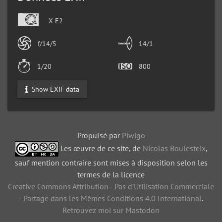
X-E2
f/14/5
14/1
1/20
800
Show EXIF data
Propulsé par
Piwigo
Les œuvre de ce site, de
Nicolas Boulesteix
,
sauf mention contraire sont mises à disposition selon les
termes de la licence
Creative Commons Attribution - Pas d’Utilisation Commerciale
- Partage dans les Mêmes Conditions 4.0 International
.
Retrouvez moi sur Mastodon