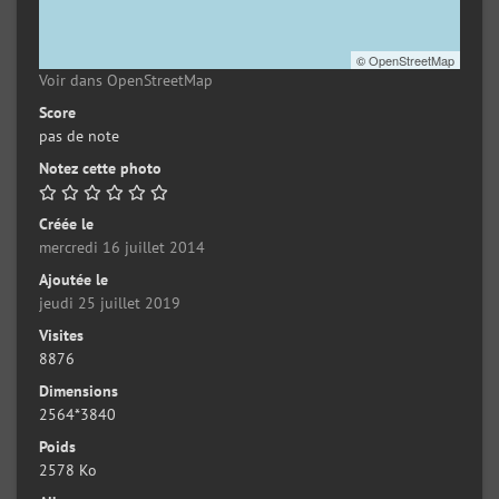
©
OpenStreetMap
Voir dans OpenStreetMap
Score
pas de note
Notez cette photo
Créée le
mercredi 16 juillet 2014
Ajoutée le
jeudi 25 juillet 2019
Visites
8876
Dimensions
2564*3840
Poids
2578 Ko