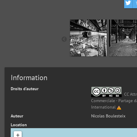
Information
Droits d’auteur
CC Attr
Commerciale - Partage d
International
Auteur
Nicolas Boulesteix
Location
+