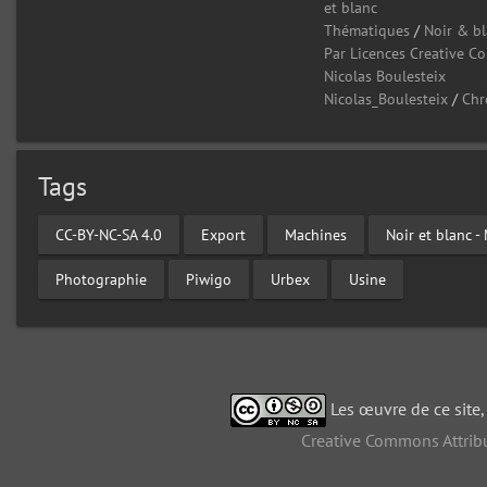
et blanc
Thématiques
/
Noir & b
Par Licences Creative 
Nicolas Boulesteix
Nicolas_Boulesteix
/
Chr
Tags
CC-BY-NC-SA 4.0
Export
Machines
Noir et blanc 
Photographie
Piwigo
Urbex
Usine
Les œuvre de ce site
Creative Commons Attribu