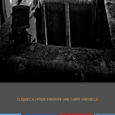
CLIQUEZ ICI POUR ENVOYER UNE CARTE VIRTUELLE