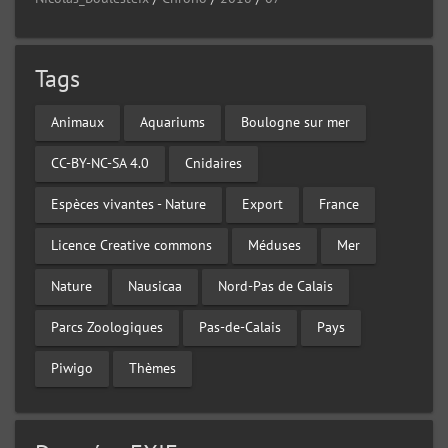
Tags
Animaux
Aquariums
Boulogne sur mer
CC-BY-NC-SA 4.0
Cnidaires
Espèces vivantes - Nature
Export
France
Licence Creative commons
Méduses
Mer
Nature
Nausicaa
Nord-Pas de Calais
Parcs Zoologiques
Pas-de-Calais
Pays
Piwigo
Thèmes