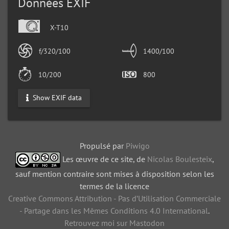
Données EXIF
X-T10
f/320/100
1400/100
10/200
800
Show EXIF data
Propulsé par
Piwigo
Les œuvre de ce site, de
Nicolas Boulesteix
,
sauf mention contraire sont mises à disposition selon les
termes de la licence
Creative Commons Attribution - Pas d’Utilisation Commerciale
- Partage dans les Mêmes Conditions 4.0 International
.
Retrouvez moi sur Mastodon