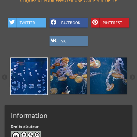
CLIQUEZ ICI POUR ENVOYER UNE CARTE VIRTUELLE
TWITTER
FACEBOOK
PINTEREST
VK
Information
Droits d’auteur