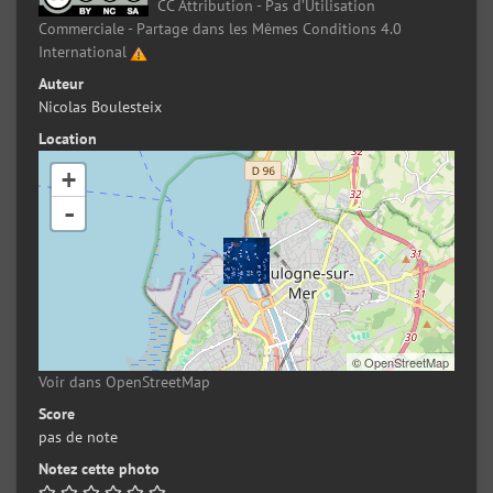
CC Attribution - Pas d’Utilisation
Commerciale - Partage dans les Mêmes Conditions 4.0
International
Auteur
Nicolas Boulesteix
Location
+
-
©
OpenStreetMap
Voir dans OpenStreetMap
Score
pas de note
Notez cette photo