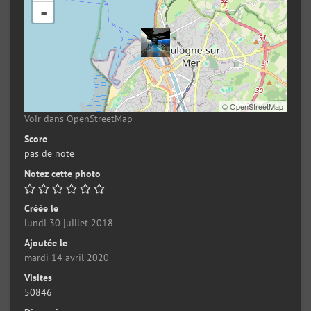
-
©
OpenStreetMap
Voir dans OpenStreetMap
Score
pas de note
Notez cette photo
Créée le
lundi 30 juillet 2018
Ajoutée le
mardi 14 avril 2020
Visites
50846