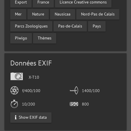
Export
France
Licence Creative commons
Mer
Nature
Nausicaa
Nord-Pas de Calais
Parcs Zoologiques
Pas-de-Calais
Pays
Piwigo
Thèmes
Données EXIF
X-T10
f/400/100
1400/100
10/200
800
Show EXIF data