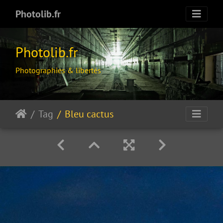
Photolib.fr
Photolib.fr
Photographies & libertés
Tag
Bleu cactus