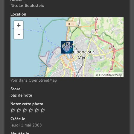
Nicolas Boulesteix
Location
+
-
©
OpenStreetMap
Voir dans OpenStreetMap
Score
pas de note
Notez cette photo
Créée le
jeudi 1 mai 2008
Ajoutée le