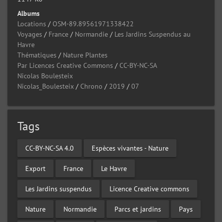
Albums
Locations
/
OSM-89.89561971338422
Voyages
/
France
/
Normandie
/
Les Jardins Suspendus au
Havre
Thématiques
/
Nature Plantes
Par Licences Creative Commons
/
CC-BY-NC-SA
Nicolas Boulesteix
Nicolas_Boulesteix
/
Chrono
/
2019
/
07
Tags
CC-BY-NC-SA 4.0
Espèces vivantes - Nature
Export
France
Le Havre
Les Jardins suspendus
Licence Creative commons
Nature
Normandie
Parcs et jardins
Pays