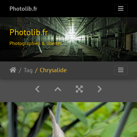
Photolib.fr
Photolib.fr
Photographies & libertés
Tag
Chrysalide