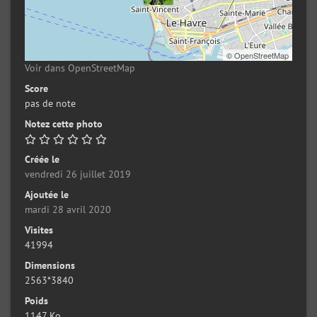
©
OpenStreetMap
Voir dans OpenStreetMap
Score
pas de note
Notez cette photo
Créée le
vendredi 26 juillet 2019
Ajoutée le
mardi 28 avril 2020
Visites
41994
Dimensions
2563*3840
Poids
1147 Ko