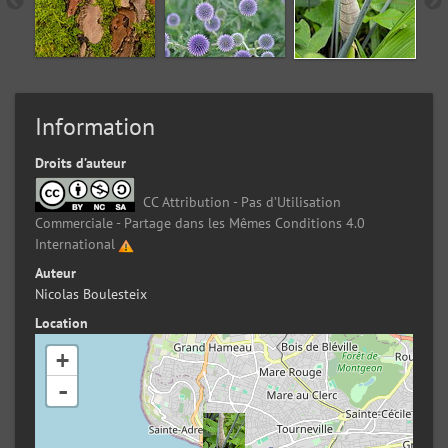
Information
Droits d’auteur
CC Attribution - Pas d’Utilisation
Commerciale - Partage dans les Mêmes Conditions 4.0
International
Auteur
Nicolas Boulesteix
Location
+
-