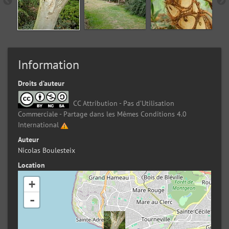
Information
Droits d’auteur
CC Attribution - Pas d’Utilisation
Commerciale - Partage dans les Mêmes Conditions 4.0
International
Auteur
Nicolas Boulesteix
Location
+
-