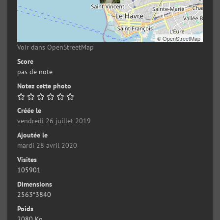
©
OpenStreetMap
Voir dans OpenStreetMap
Score
pas de note
Notez cette photo
Créée le
vendredi 26 juillet 2019
Ajoutée le
mardi 28 avril 2020
Visites
105901
Dimensions
2563*3840
Poids
2080 Ko