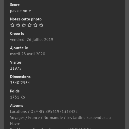
Score
pas de note
Notez cette photo
Créée le
vendredi 26 juillet 2019
Ajoutée le
mardi 28 avril 2020
Visites
21975
Dimensions
3840*2564
Poids
1751 Ko
Albums
Locations
/
OSM-89.89561971338422
Voyages
/
France
/
Normandie
/
Les Jardins Suspendus au
Havre