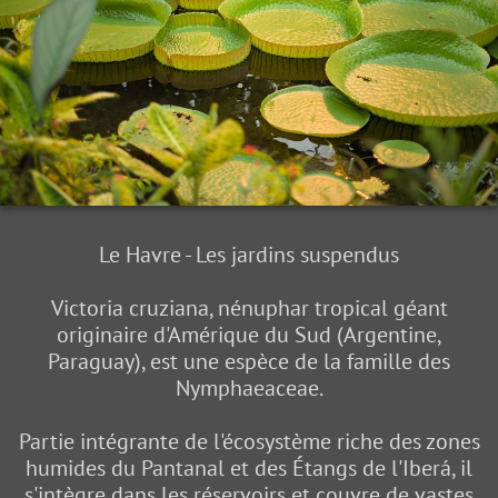
Le Havre - Les jardins suspendus
Victoria cruziana, nénuphar tropical géant
originaire d'Amérique du Sud (Argentine,
Paraguay), est une espèce de la famille des
Nymphaeaceae.
Partie intégrante de l'écosystème riche des zones
humides du Pantanal et des Étangs de l'Iberá, il
s'intègre dans les réservoirs et couvre de vastes