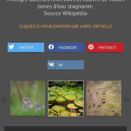
zones d'eau stagnante.
Source Wikipédia
CLIQUEZ ICI POUR ENVOYER UNE CARTE VIRTUELLE
TWITTER
FACEBOOK
PINTEREST
VK