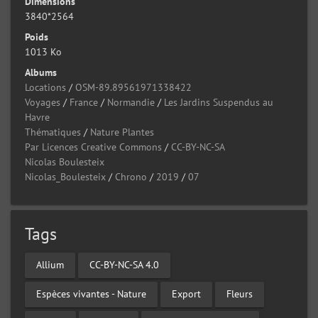
Dimensions
3840*2564
Poids
1013 Ko
Albums
Locations
/
OSM-89.89561971338422
Voyages
/
France
/
Normandie
/
Les Jardins Suspendus au
Havre
Thématiques
/
Nature Plantes
Par Licences Creative Commons
/
CC-BY-NC-SA
Nicolas Boulesteix
Nicolas_Boulesteix
/
Chrono
/
2019
/
07
Tags
Allium
CC-BY-NC-SA 4.0
Espèces vivantes - Nature
Export
Fleurs