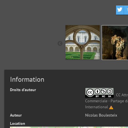
Information
Droits d’auteur
CC Attr
Commerciale - Partage d
International
Auteur
Nicolas Boulesteix
Location