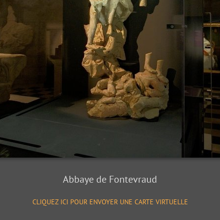
Abbaye de Fontevraud
CLIQUEZ ICI POUR ENVOYER UNE CARTE VIRTUELLE