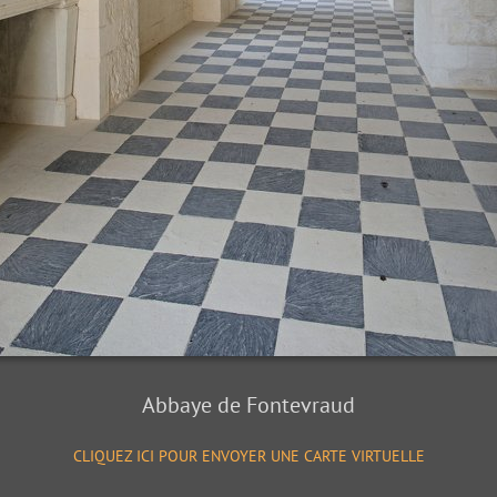
Abbaye de Fontevraud
CLIQUEZ ICI POUR ENVOYER UNE CARTE VIRTUELLE