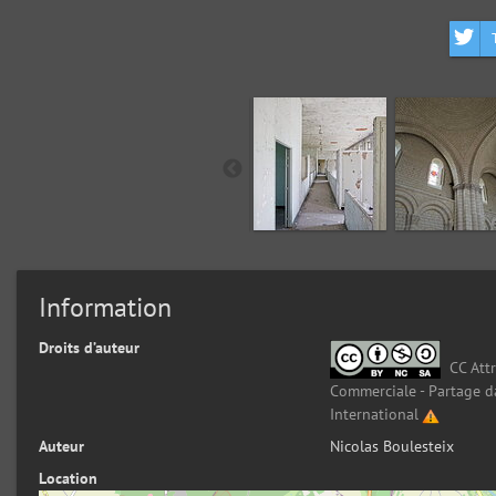
Information
Droits d’auteur
CC Attr
Commerciale - Partage d
International
Auteur
Nicolas Boulesteix
Location