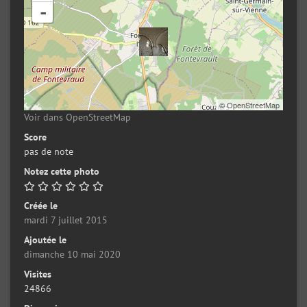
-
©
OpenStreetMap
Voir dans OpenStreetMap
Score
pas de note
Notez cette photo
Créée le
mardi 7 juillet 2015
Ajoutée le
dimanche 10 mai 2020
Visites
24866