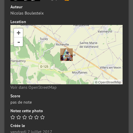
Auteur
Nicolas Boulesteix
Location
+
-
©
OpenStreetMap
Voir dans OpenStreetMap
Score
pas de note
Notez cette photo
Créée le
vendredi 7 juillet 2017