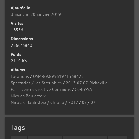
Ajoutée le
dimanche 20 janvier 2019
Visites
18556
Dimensions
2560*3840
Poids
2119 Ko
Albums
Locations
/
OSM-89.89561971338422
Spectacles
/
Les Streuhbles
/
2017-07-07-Richeville
Par Licences Creative Commons
/
CC-BY-SA
Nicolas Boulesteix
Nicolas_Boulesteix
/
Chrono
/
2017
/
07
/
07
Tags