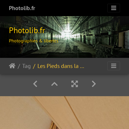
Photolib.fr
Photolib.fr
Photographies & libertés
Tag
Les Pieds dans la PousSière