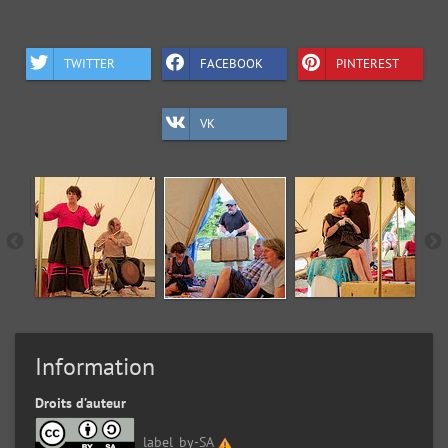
TWITTER
FACEBOOK
PINTEREST
VK
Information
Droits d’auteur
label_by-SA