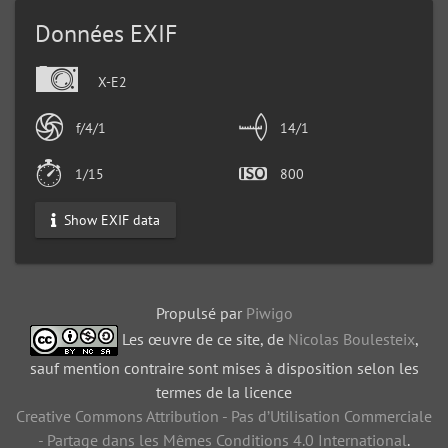
Données EXIF
X-E2
f/4/1
14/1
1/15
800
Show EXIF data
Propulsé par
Piwigo
Les œuvre de ce site, de
Nicolas Boulesteix
,
sauf mention contraire sont mises à disposition selon les
termes de la licence
Creative Commons Attribution - Pas d’Utilisation Commerciale
- Partage dans les Mêmes Conditions 4.0 International
.