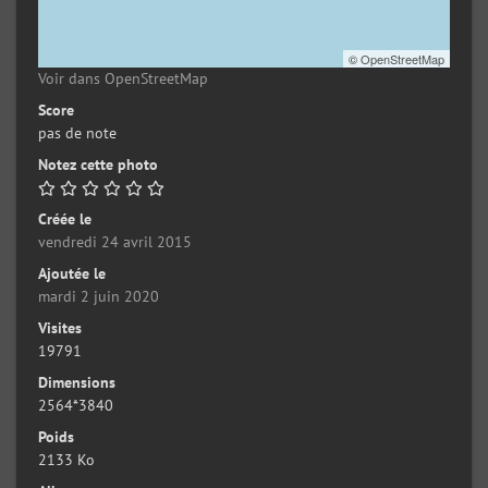
©
OpenStreetMap
Voir dans OpenStreetMap
Score
pas de note
Notez cette photo
Créée le
vendredi 24 avril 2015
Ajoutée le
mardi 2 juin 2020
Visites
19791
Dimensions
2564*3840
Poids
2133 Ko