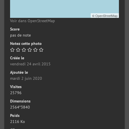
©
OpenStreetMap
Voir dans OpenStreetMap
Score
pas de note
Notez cette photo
Créée le
vendredi 24 avril 2015
Ajoutée le
mardi 2 juin 2020
Visites
25796
Dimensions
2564*3840
Poids
2116 Ko