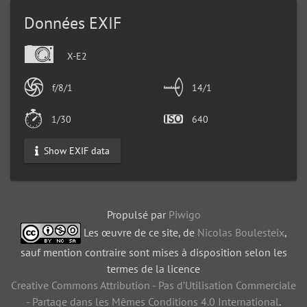
Données EXIF
X-E2
f/8/1
14/1
1/30
640
Show EXIF data
Propulsé par
Piwigo
Les œuvre de ce site, de
Nicolas Boulesteix
,
sauf mention contraire sont mises à disposition selon les
termes de la licence
Creative Commons Attribution - Pas d’Utilisation Commerciale
- Partage dans les Mêmes Conditions 4.0 International
.