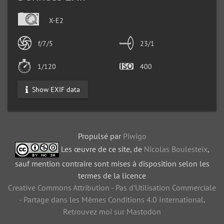
X-E2
f/7/5
23/1
1/120
400
Show EXIF data
Propulsé par
Piwigo
Les œuvre de ce site, de
Nicolas Boulesteix
,
sauf mention contraire sont mises à disposition selon les
termes de la licence
Creative Commons Attribution - Pas d’Utilisation Commerciale
- Partage dans les Mêmes Conditions 4.0 International
.
Retrouvez moi sur Mastodon