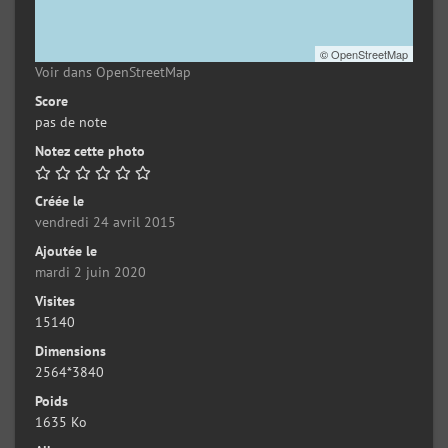
©
OpenStreetMap
Voir dans OpenStreetMap
Score
pas de note
Notez cette photo
Créée le
vendredi 24 avril 2015
Ajoutée le
mardi 2 juin 2020
Visites
15140
Dimensions
2564*3840
Poids
1635 Ko