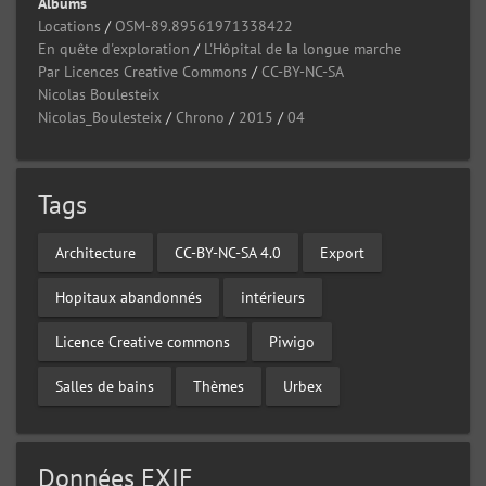
Albums
Locations
/
OSM-89.89561971338422
En quête d'exploration
/
L'Hôpital de la longue marche
Par Licences Creative Commons
/
CC-BY-NC-SA
Nicolas Boulesteix
Nicolas_Boulesteix
/
Chrono
/
2015
/
04
Tags
Architecture
CC-BY-NC-SA 4.0
Export
Hopitaux abandonnés
intérieurs
Licence Creative commons
Piwigo
Salles de bains
Thèmes
Urbex
Données EXIF