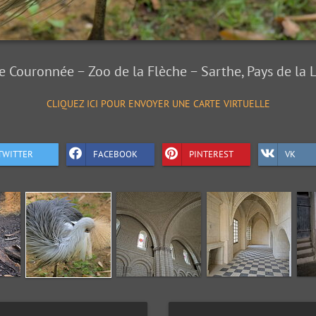
e Couronnée − Zoo de la Flèche − Sarthe, Pays de la L
CLIQUEZ ICI POUR ENVOYER UNE CARTE VIRTUELLE
TWITTER
FACEBOOK
PINTEREST
VK