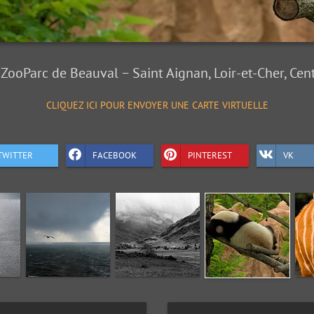
ZooParc de Beauval − Saint Aignan, Loir-et-Cher, Cent
CLIQUEZ ICI POUR ENVOYER UNE CARTE VIRTUELLE
TWITTER
FACEBOOK
PINTEREST
VK