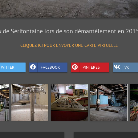
 de Sérifontaine lors de son démantèlement en 2015 
CLIQUEZ ICI POUR ENVOYER UNE CARTE VIRTUELLE
TWITTER
FACEBOOK
PINTEREST
VK