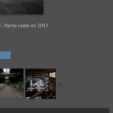
- Partie rasée en 2017