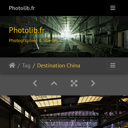
Photolib.fr
Photolib.fr
Photographies & libertés
Tag
Destination China