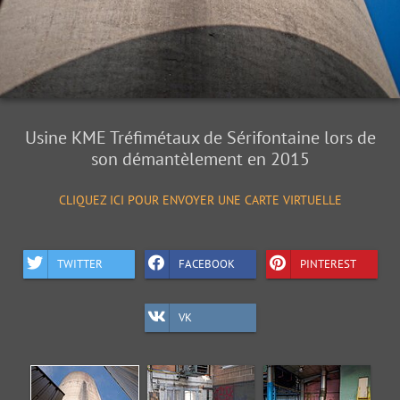
Usine KME Tréfimétaux de Sérifontaine lors de
son démantèlement en 2015
CLIQUEZ ICI POUR ENVOYER UNE CARTE VIRTUELLE
TWITTER
FACEBOOK
PINTEREST
VK