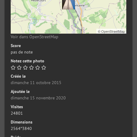
©
OpenStreetMap
Voir dans OpenStreetMap
Score
pas de note
Notez cette photo
Créée le
dimanche 11 octobre 2015
Ajoutée le
dimanche 15 novembre 2020
Visites
24801
Dimensions
2564*3840