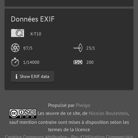
Données EXIF
X-T10
f/7/5
23/1
1/14000
200
Show EXIF data
Propulsé par
Piwigo
Les œuvre de ce site, de
Nicolas Boulesteix
,
sauf mention contraire sont mises à disposition selon les
termes de la licence
Creative Commons Attribution - Pas d’Utilisation Commerciale