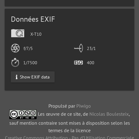
Données EXIF
X-T10
f/7/5
23/1
1/7500
400
Show EXIF data
Propulsé par
Piwigo
Les œuvre de ce site, de
Nicolas Boulesteix
,
sauf mention contraire sont mises à disposition selon les
termes de la licence
Creative Commons Attribution - Pas d’Utilisation Commerciale