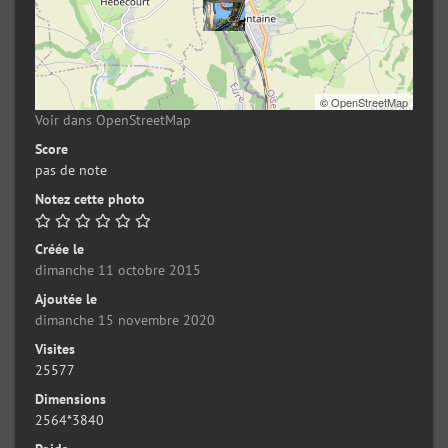
©
OpenStreetMap
Voir dans OpenStreetMap
Score
pas de note
Notez cette photo
Créée le
dimanche 11 octobre 2015
Ajoutée le
dimanche 15 novembre 2020
Visites
25577
Dimensions
2564*3840