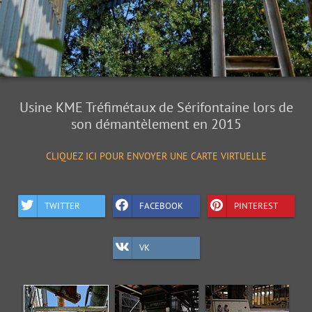
Usine KME Tréfimétaux de Sérifontaine lors de
son démantèlement en 2015
CLIQUEZ ICI POUR ENVOYER UNE CARTE VIRTUELLE
TWITTER
FACEBOOK
PINTEREST
VK