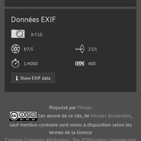
Données EXIF
X-T10
f/7/5
23/1
1/4000
400
Show EXIF data
Propulsé par
Piwigo
Les œuvre de ce site, de
Nicolas Boulesteix
,
sauf mention contraire sont mises à disposition selon les
termes de la licence
Creative Commons Attribution - Pas d’Utilisation Commerciale