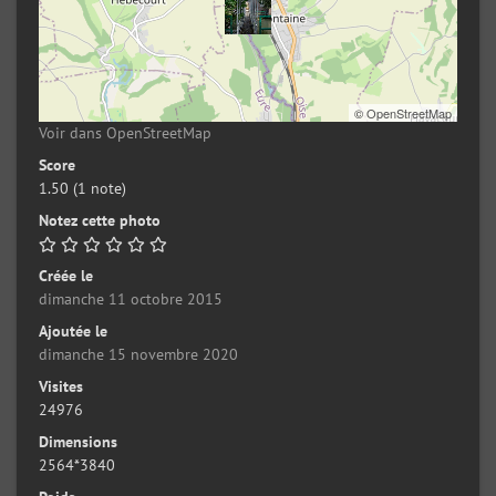
©
OpenStreetMap
Voir dans OpenStreetMap
Score
1.50
(1 note)
Notez cette photo
Créée le
dimanche 11 octobre 2015
Ajoutée le
dimanche 15 novembre 2020
Visites
24976
Dimensions
2564*3840