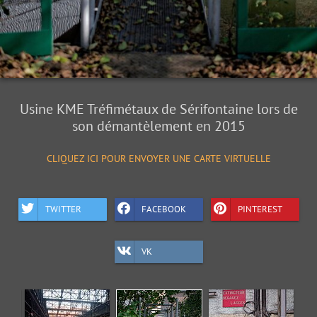
Usine KME Tréfimétaux de Sérifontaine lors de
son démantèlement en 2015
CLIQUEZ ICI POUR ENVOYER UNE CARTE VIRTUELLE
TWITTER
FACEBOOK
PINTEREST
VK