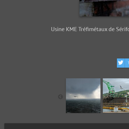
Usine KME Tréfimétaux de Sérif