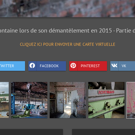
ontaine lors de son démantèlement en 2015 - Partie d
CLIQUEZ ICI POUR ENVOYER UNE CARTE VIRTUELLE
TWITTER
FACEBOOK
PINTEREST
VK